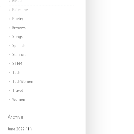
Media
t
Palestine
Poetry
Reviews
Songs
Spanish
Stanford
STEM
Tech
TechWomen
Travel
Women
Archive
June 2022
( 1 )