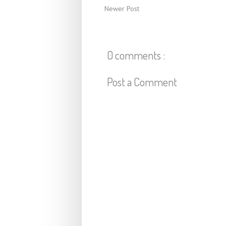
Newer Post
0 comments :
Post a Comment