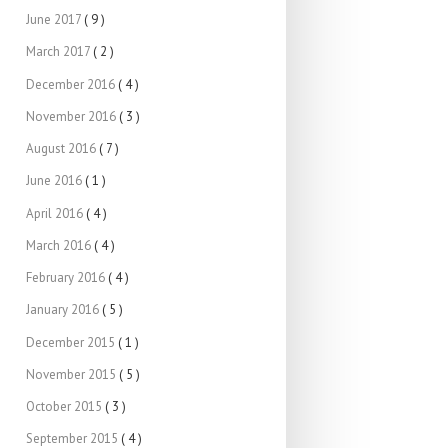
June 2017
( 9 )
March 2017
( 2 )
December 2016
( 4 )
November 2016
( 3 )
August 2016
( 7 )
June 2016
( 1 )
April 2016
( 4 )
March 2016
( 4 )
February 2016
( 4 )
January 2016
( 5 )
December 2015
( 1 )
November 2015
( 5 )
October 2015
( 3 )
September 2015
( 4 )