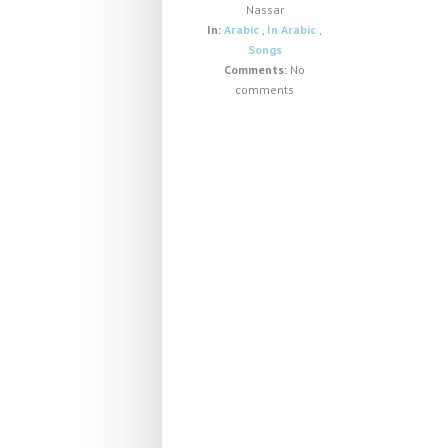
Nassar
In:
Arabic
,
In Arabic
,
Songs
Comments:
No
comments