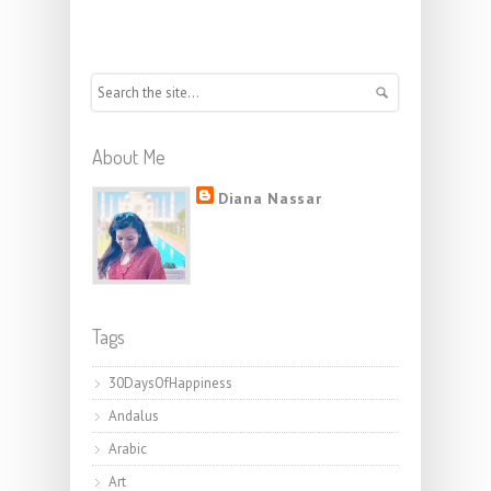
About Me
Diana Nassar
Tags
30DaysOfHappiness
Andalus
Arabic
Art