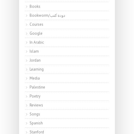
Books
Bookworm/دودة كتب
Courses
Google
In Arabic
Islam
Jordan
Learning
Media
Palestine
Poetry
Reviews
Songs
Spanish
Stanford